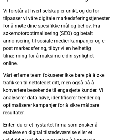
Vi forstår at hvert selskap er unikt, og derfor
tilpasser vi våre digitale markedsføringstjenester
for å møte dine spesifikke mål og behov. Fra
søkemotoroptimalisering (SEO) og betalt
annonsering til sosiale medier kampanjer og e-
post markedsføring, tilbyr vi en helhetlig
tilnærming for å maksimere din synlighet
online.
Vårt erfarne team fokuserer ikke bare på å øke
trafikken til nettstedet ditt, men også på å
konvertere besøkende til engasjerte kunder. Vi
analyserer data nøye, identifiserer trender og
optimaliserer kampanjer for å sikre målbare
resultater.
Enten du er et nystartet firma som ønsker å
etablere en digital tilstedeværelse eller et
veletablert selskap som søker å fornye sin